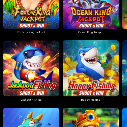
Fortune King Jackpot
Ocean King Jackpot
Jackpot Fishing
Happy Fishing