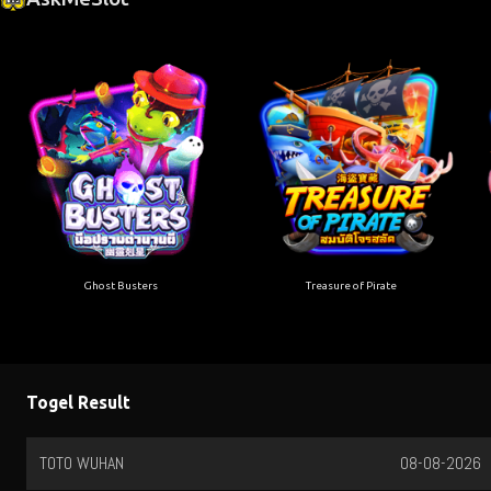
Ghost Busters
Treasure of Pirate
Togel Result
TOTO WUHAN
08-08-2026