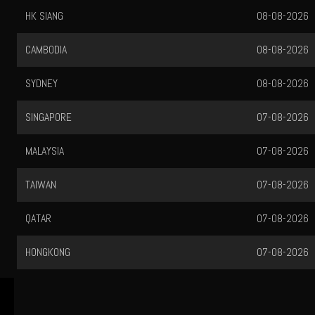
HK SIANG
08-08-2026
CAMBODIA
08-08-2026
SYDNEY
08-08-2026
SINGAPORE
07-08-2026
MALAYSIA
07-08-2026
TAIWAN
07-08-2026
QATAR
07-08-2026
HONGKONG
07-08-2026